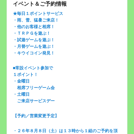
イベント＆ご予約情報
★毎日１ポイントサービス
・雨、雪、猛暑ご来店！
・他のお客様と相席！
・ＴＲＰＧを遊ぶ！
・試遊ゲームを遊ぶ！
・月替ゲームを遊ぶ！
・キウイコイン発見！
■常設イベント参加で
１ポイント！
・金曜日
相席フリーゲーム会
・土曜日
ご来店サービスデー
【予約／営業変更予定】
・２６年８月８日（土）は１３時から１組のご予約を頂