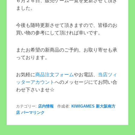
６月２６日、販売ゲーム一覧を更新させて頂き
ました。
今後も随時更新させて頂きますので、皆様のお
買い物の参考にして頂ければ幸いです。
またお希望の新商品のご予約、お取り寄せも承
っております。
お気軽に
商品注文フォーム
やお電話、
当店ツィ
ッターアカウント
へのメッセージにてお問い合
わせ下さいませ☆
カテゴリー:
店内情報
作成者:
KIWIGAMES 新大阪南方
店
パーマリンク