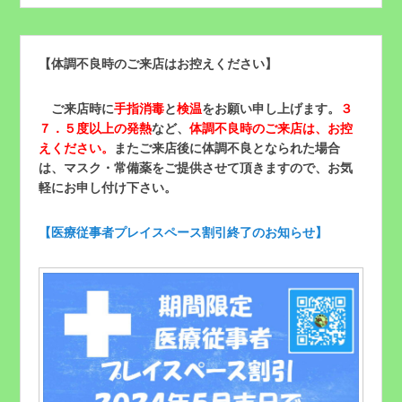
【体調不良時のご来店はお控えください】
ご来店時に
手指消毒
と
検温
をお願い申し上げます。
３
７．５度以上の発熱
など、
体調不良時のご来店は、お控
えください。
またご来店後に体調不良となられた場合
は、マスク・常備薬をご提供させて頂きますので、お気
軽にお申し付け下さい。
【医療従事者プレイスペース割引終了のお知らせ】