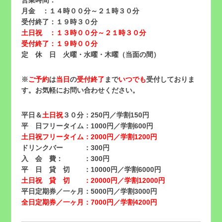
月金 ：１４時００分～２１時３０分
受付終了：１９時３０分
土日祝 ：１３時００分～２１時３０分
受付終了：１９時００分
定 休 日 火曜・水曜・木曜（当面の間）
※
ご予約
は
当日
の
受付終了
まで
いつでも
受付しておりま
す。お気軽にお問い合わせください。
平日＆
土日祝
３０分：250円／学割150円
平 日フリータイム：1000円／学割600円
土日祝フリータイム：2000円／学割1200円
ドリンクバー ：300円
入 会 費： ：300円
平 日 貸 切 ：10000円／学割6000円
土日祝 貸 切 ：20000円／学割12000円
平日定期券／一ヶ月：5000円／学割3000円
全日定期券／一ヶ月：7000円／学割4200円