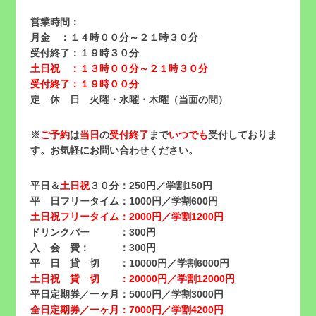
営業時間：
月金 ：１４時００分～２１時３０分
受付終了：１９時３０分
土日祝 ：１３時００分～２１時３０分
受付終了：１９時００分
定 休 日 火曜・水曜・木曜（当面の間）
※
ご予約
は
当日
の
受付終了
まで
いつでも
受付しておりま
す。お気軽にお問い合わせください。
平日＆
土日祝
３０分：250円／学割150円
平 日フリータイム：1000円／学割600円
土日祝フリータイム：2000円／学割1200円
ドリンクバー ：300円
入 会 費： ：300円
平 日 貸 切 ：10000円／学割6000円
土日祝 貸 切 ：20000円／学割12000円
平日定期券／一ヶ月：5000円／学割3000円
全日定期券／一ヶ月：7000円／学割4200円