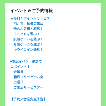
イベント＆ご予約情報
★毎日１ポイントサービス
・雨、雪、猛暑ご来店！
・他のお客様と相席！
・ＴＲＰＧを遊ぶ！
・試遊ゲームを遊ぶ！
・月替ゲームを遊ぶ！
・キウイコイン発見！
■常設イベント参加で
１ポイント！
・金曜日
相席フリーゲーム会
・土曜日
ご来店サービスデー
【予約／営業変更予定】