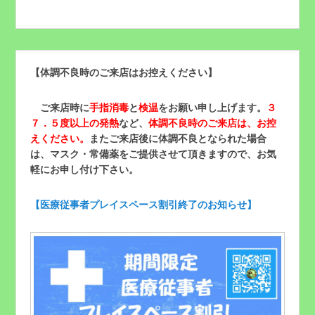
【体調不良時のご来店はお控えください】
ご来店時に
手指消毒
と
検温
をお願い申し上げます。
３
７．５度以上の発熱
など、
体調不良時のご来店は、お控
えください。
またご来店後に体調不良となられた場合
は、マスク・常備薬をご提供させて頂きますので、お気
軽にお申し付け下さい。
【医療従事者プレイスペース割引終了のお知らせ】