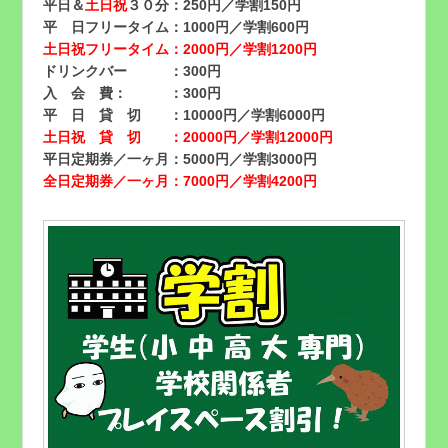
平日＆
土日祝
３０分：250円／学割150円
平 日フリータイム：1000円／学割600円
土日祝フリータイム：2000円／学割1200円
ドリンクバー ：300円
入 会 費： ：300円
平 日 貸 切 ：10000円／学割6000円
土日祝 貸 切 ：20000円／学割12000円
平日定期券／一ヶ月：5000円／学割3000円
全日定期券／一ヶ月：7000円／学割4200円