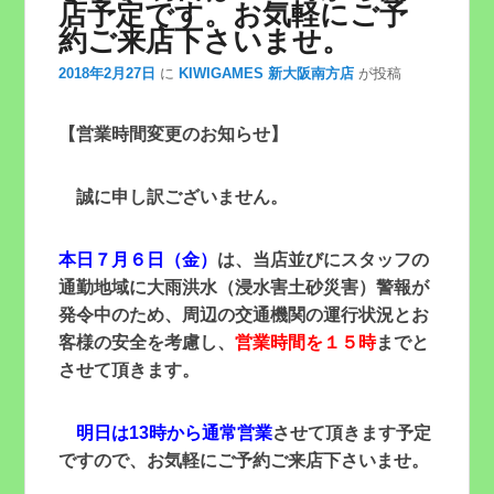
店予定です。お気軽にご予
約ご来店下さいませ。
2018年2月27日
に
KIWIGAMES 新大阪南方店
が投稿
【営業時間変更のお知らせ】
誠に申し訳ございません。
本日
７月６日（金）
は、当店並びにスタッフの
通勤地域に大雨洪水（浸水害土砂災害）警報が
発令中のため、周辺の交通機関の運行状況とお
客様の安全を考慮し、
営業時間を１５時
までと
させて頂きます。
明日は13時から通常営業
させて頂きます予定
ですので、お気軽にご予約ご来店下さいませ。