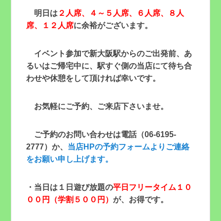
明日は
２人席、４～５人席、６人席、８人
席、１２人席
に余裕がございます。
イベント参加で新大阪駅からのご出発前、あ
るいはご帰宅中に、駅すぐ側の当店にて待ち合
わせや休憩をして頂ければ幸いです。
お気軽にご予約、ご来店下さいませ。
ご予約のお問い合わせは電話（06-6195-
2777）か、
当店HPの予約フォームよりご連絡
をお願い申し上げます。
・当日は
１
日遊び放題の
平日フリータイム１０
００円（学割５００円）
が、お得です。