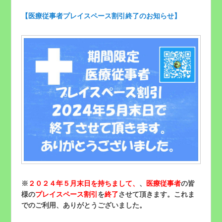
【医療従事者プレイスペース割引終了のお知らせ】
※
２０２４年５月末日を持ちまして、
、
医療従事者
の皆
様の
プレイスペース割引
を
終了
させて頂きます。これま
でのご利用、ありがとうございました。