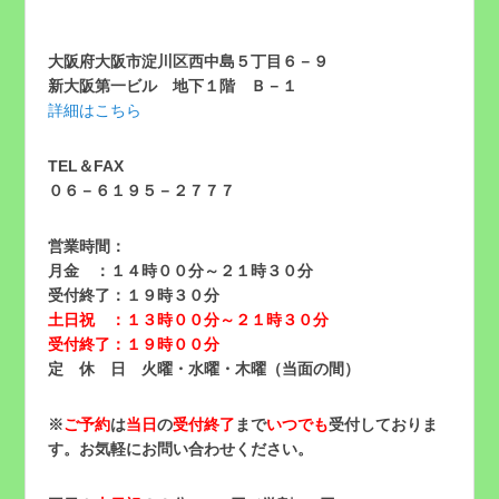
大阪府大阪市淀川区西中島５丁目６－９
新大阪第一ビル 地下１階 Ｂ－１
詳細はこちら
TEL＆FAX
０６－６１９５－２７７７
営業時間：
月金 ：１４時００分～２１時３０分
受付終了：１９時３０分
土日祝 ：１３時００分～２１時３０分
受付終了：１９時００分
定 休 日 火曜・水曜・木曜（当面の間）
※
ご予約
は
当日
の
受付終了
まで
いつでも
受付しておりま
す。お気軽にお問い合わせください。