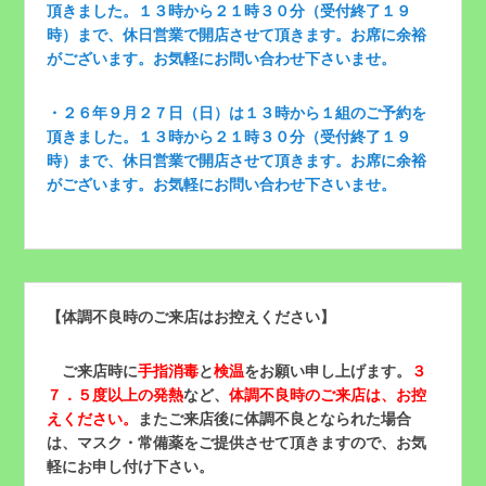
頂きました。１３時から２１時３０分（受付終了１９
時）まで、休日営業で開店させて頂きます。お席に余裕
がございます。お気軽にお問い合わせ下さいませ。
・２６年９月２７日（日）は１３時から１組のご予約を
頂きました。１３時から２１時３０分（受付終了１９
時）まで、休日営業で開店させて頂きます。お席に余裕
がございます。お気軽にお問い合わせ下さいませ。
【体調不良時のご来店はお控えください】
ご来店時に
手指消毒
と
検温
をお願い申し上げます。
３
７．５度以上の発熱
など、
体調不良時のご来店は、お控
えください。
またご来店後に体調不良となられた場合
は、マスク・常備薬をご提供させて頂きますので、お気
軽にお申し付け下さい。